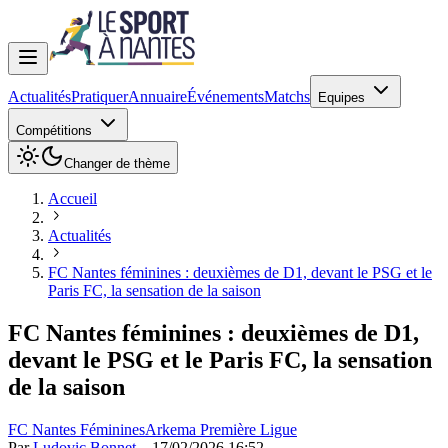
Actualités
Pratiquer
Annuaire
Événements
Matchs
Equipes
Compétitions
Changer de thème
Accueil
Actualités
FC Nantes féminines : deuxièmes de D1, devant le PSG et le
Paris FC, la sensation de la saison
FC Nantes féminines : deuxièmes de D1,
devant le PSG et le Paris FC, la sensation
de la saison
FC Nantes Féminines
Arkema Première Ligue
Par
Ludovic Bonnet
—
17/02/2026 16:52