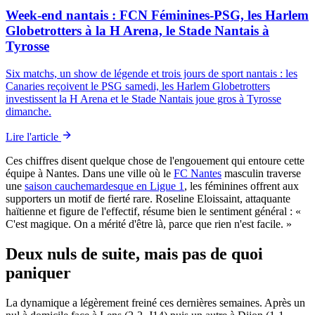
Week-end nantais : FCN Féminines-PSG, les Harlem
Globetrotters à la H Arena, le Stade Nantais à
Tyrosse
Six matchs, un show de légende et trois jours de sport nantais : les
Canaries reçoivent le PSG samedi, les Harlem Globetrotters
investissent la H Arena et le Stade Nantais joue gros à Tyrosse
dimanche.
Lire l'article
Ces chiffres disent quelque chose de l'engouement qui entoure cette
équipe à Nantes. Dans une ville où le
FC Nantes
masculin traverse
une
saison cauchemardesque en Ligue 1
, les féminines offrent aux
supporters un motif de fierté rare. Roseline Eloissaint, attaquante
haïtienne et figure de l'effectif, résume bien le sentiment général : «
C'est magique. On a mérité d'être là, parce que rien n'est facile. »
Deux nuls de suite, mais pas de quoi
paniquer
La dynamique a légèrement freiné ces dernières semaines. Après un