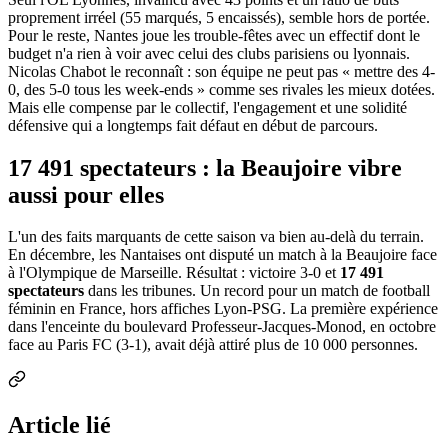
proprement irréel (55 marqués, 5 encaissés), semble hors de portée.
Pour le reste, Nantes joue les trouble-fêtes avec un effectif dont le
budget n'a rien à voir avec celui des clubs parisiens ou lyonnais.
Nicolas Chabot le reconnaît : son équipe ne peut pas « mettre des 4-
0, des 5-0 tous les week-ends » comme ses rivales les mieux dotées.
Mais elle compense par le collectif, l'engagement et une solidité
défensive qui a longtemps fait défaut en début de parcours.
17 491 spectateurs : la Beaujoire vibre
aussi pour elles
L'un des faits marquants de cette saison va bien au-delà du terrain.
En décembre, les Nantaises ont disputé un match à la Beaujoire face
à l'Olympique de Marseille. Résultat : victoire 3-0 et
17 491
spectateurs
dans les tribunes. Un record pour un match de football
féminin en France, hors affiches Lyon-PSG. La première expérience
dans l'enceinte du boulevard Professeur-Jacques-Monod, en octobre
face au Paris FC (3-1), avait déjà attiré plus de 10 000 personnes.
Article lié