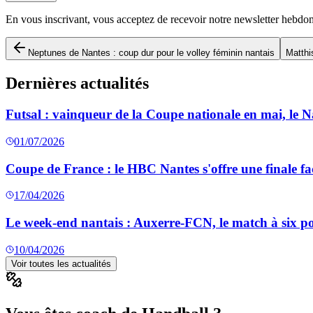
En vous inscrivant, vous acceptez de recevoir notre newsletter hebdo
Neptunes de Nantes : coup dur pour le volley féminin nantais
Matthi
Dernières actualités
Futsal : vainqueur de la Coupe nationale en mai, le 
01/07/2026
Coupe de France : le HBC Nantes s'offre une finale fa
17/04/2026
Le week-end nantais : Auxerre-FCN, le match à six poin
10/04/2026
Voir toutes les actualités