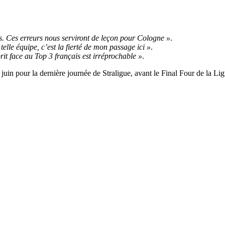
. Ces erreurs nous serviront de leçon pour Cologne »
.
telle équipe, c’est la fierté de mon passage ici »
.
rit face au Top 3 français est irréprochable »
.
uin pour la dernière journée de Straligue, avant le Final Four de la 