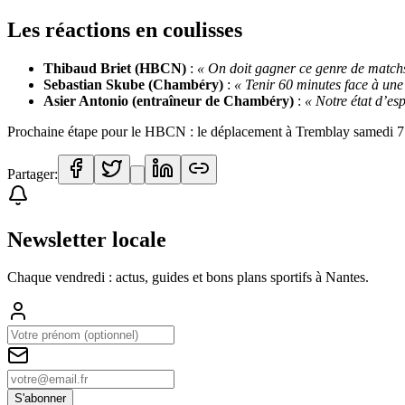
Les réactions en coulisses
Thibaud Briet (HBCN)
:
« On doit gagner ce genre de matchs
Sebastian Skube (Chambéry)
:
« Tenir 60 minutes face à une 
Asier Antonio (entraîneur de Chambéry)
:
« Notre état d’esp
Prochaine étape pour le HBCN : le déplacement à Tremblay samedi 7 j
Partager:
Newsletter locale
Chaque vendredi : actus, guides et bons plans sportifs à
Nantes
.
S'abonner