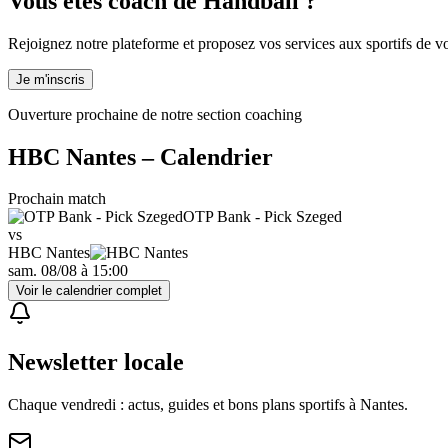
Vous êtes coach de Handball ?
Rejoignez notre plateforme et proposez vos services aux sportifs de vot
Je m'inscris
Ouverture prochaine de notre section coaching
HBC Nantes
– Calendrier
Prochain match
OTP Bank - Pick Szeged
vs
HBC Nantes
sam. 08/08
à
15:00
Voir le calendrier complet
Newsletter locale
Chaque vendredi : actus, guides et bons plans sportifs à
Nantes
.