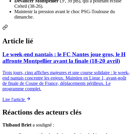
Devancer Montpellier
(3ᵉ, 39 pts), qui a pourtant écrasé
Créteil (38-26).
Maintenir la pression avant le choc PSG-Toulouse du
dimanche.
Article lié
Le week-end nantais : le FC Nantes joue gros, le H
affronte Montpellier avant la finale (18-20 avril)
Trois jours, cinq affiches majeures et une course solidaire : le week-
end nantais concentre les enjeux. Maintien en Ligue 1, avant-goût
de finale de Coupe de France, déplacements périlleux. Le
programme complet.
Lire l'article
Réactions des acteurs clés
Thibaud Briet
a souligné :