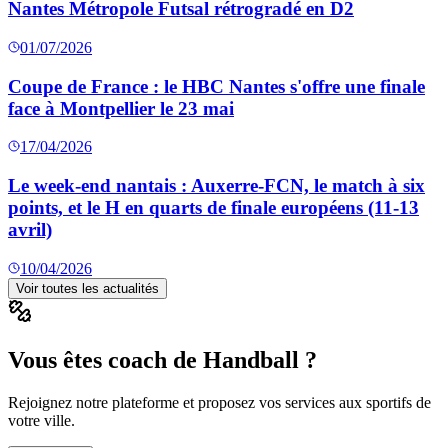
Nantes Métropole Futsal rétrogradé en D2
01/07/2026
Coupe de France : le HBC Nantes s'offre une finale
face à Montpellier le 23 mai
17/04/2026
Le week-end nantais : Auxerre-FCN, le match à six
points, et le H en quarts de finale européens (11-13
avril)
10/04/2026
Voir toutes les actualités
Vous êtes coach de Handball ?
Rejoignez notre plateforme et proposez vos services aux sportifs de
votre ville.