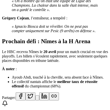
« On a montré qu’on était une équipe de Ligue des
Champions. La chaleur dans la salle était intense, mais
on a gardé le contrôle »
.
Grégory Cojean
, l’entraîneur, a tempéré :
« Ignacio Biosca doit se réveiller. On ne peut pas
compter uniquement sur Pesic (9 arrêts) en défense »
.
Prochain défi : Nîmes à la H Arena
Le HBC recevra Nîmes le
20 avril
pour un match crucial en vue des
playoffs. Les billets s’écoulent rapidement, avec seulement quelques
places disponibles en tribune latérale.
À noter
:
Ayoub Abdi, touché à la cheville, sera absent face à Nîmes.
Le collectif nantais affiche le
meilleur taux de réussite
offensif
du championnat (68%).
Partager: