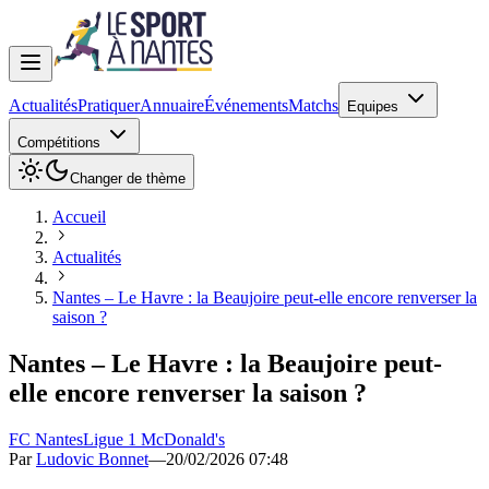
Actualités
Pratiquer
Annuaire
Événements
Matchs
Equipes
Compétitions
Changer de thème
Accueil
Actualités
Nantes – Le Havre : la Beaujoire peut-elle encore renverser la
saison ?
Nantes – Le Havre : la Beaujoire peut-
elle encore renverser la saison ?
FC Nantes
Ligue 1 McDonald's
Par
Ludovic Bonnet
—
20/02/2026 07:48