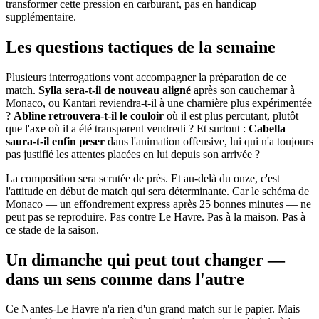
transformer cette pression en carburant, pas en handicap
supplémentaire.
Les questions tactiques de la semaine
Plusieurs interrogations vont accompagner la préparation de ce
match.
Sylla sera-t-il de nouveau aligné
après son cauchemar à
Monaco, ou Kantari reviendra-t-il à une charnière plus expérimentée
?
Abline retrouvera-t-il le couloir
où il est plus percutant, plutôt
que l'axe où il a été transparent vendredi ? Et surtout :
Cabella
saura-t-il enfin peser
dans l'animation offensive, lui qui n'a toujours
pas justifié les attentes placées en lui depuis son arrivée ?
La composition sera scrutée de près. Et au-delà du onze, c'est
l'attitude en début de match qui sera déterminante. Car le schéma de
Monaco — un effondrement express après 25 bonnes minutes — ne
peut pas se reproduire. Pas contre Le Havre. Pas à la maison. Pas à
ce stade de la saison.
Un dimanche qui peut tout changer —
dans un sens comme dans l'autre
Ce Nantes-Le Havre n'a rien d'un grand match sur le papier. Mais