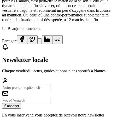
pour les Canaris, c'est peut-être
le
match de la saison. Celui où la
dynamique peut enfin s'inverser, où un succès relancerait un
vestiaire à l'agonie et redonnerait un peu d'oxygène dans la course
au maintien. Ou celui où une contre-performance supplémentaire
rendrait la situation quasi désespérée, à 12 matchs de la fin.
La Beaujoire tranchera.
Partager:
Newsletter locale
Chaque vendredi : actus, guides et bons plans sportifs à
Nantes
.
S'abonner
En vous inscrivant, vous acceptez de recevoir notre newsletter