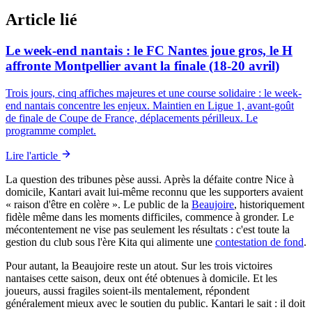
Article lié
Le week-end nantais : le FC Nantes joue gros, le H
affronte Montpellier avant la finale (18-20 avril)
Trois jours, cinq affiches majeures et une course solidaire : le week-
end nantais concentre les enjeux. Maintien en Ligue 1, avant-goût
de finale de Coupe de France, déplacements périlleux. Le
programme complet.
Lire l'article
La question des tribunes pèse aussi. Après la défaite contre Nice à
domicile, Kantari avait lui-même reconnu que les supporters avaient
« raison d'être en colère ». Le public de la
Beaujoire
, historiquement
fidèle même dans les moments difficiles, commence à gronder. Le
mécontentement ne vise pas seulement les résultats : c'est toute la
gestion du club sous l'ère Kita qui alimente une
contestation de fond
.
Pour autant, la Beaujoire reste un atout. Sur les trois victoires
nantaises cette saison, deux ont été obtenues à domicile. Et les
joueurs, aussi fragiles soient-ils mentalement, répondent
généralement mieux avec le soutien du public. Kantari le sait : il doit