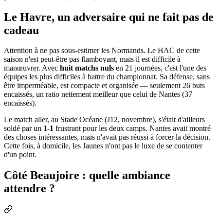
Le Havre, un adversaire qui ne fait pas de
cadeau
Attention à ne pas sous-estimer les Normands. Le HAC de cette
saison n'est peut-être pas flamboyant, mais il est difficile à
manœuvrer. Avec
huit matchs nuls
en 21 journées, c'est l'une des
équipes les plus difficiles à battre du championnat. Sa défense, sans
être imperméable, est compacte et organisée — seulement 26 buts
encaissés, un ratio nettement meilleur que celui de Nantes (37
encaissés).
Le match aller, au Stade Océane (J12, novembre), s'était d'ailleurs
soldé par un
1-1
frustrant pour les deux camps. Nantes avait montré
des choses intéressantes, mais n'avait pas réussi à forcer la décision.
Cette fois, à domicile, les Jaunes n'ont pas le luxe de se contenter
d'un point.
Côté Beaujoire : quelle ambiance
attendre ?