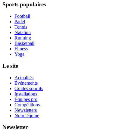
Sports populaires
Football
Padel
Tennis
Natation
Running
Basketball
Fitness
Yoga
Le site
Actualités
Événements
Guides sportifs
Installations
Équipes pro
Compétitions
Newsletters
Notre équipe
Newsletter