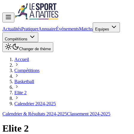
Actualités
Pratiquer
Annuaire
Événements
Matchs
Equipes
Compétitions
Changer de thème
Accueil
Compétitions
Basketball
Elite 2
Calendrier 2024-2025
Calendrier & Résultats 2024-2025
Classement 2024-2025
Elite 2