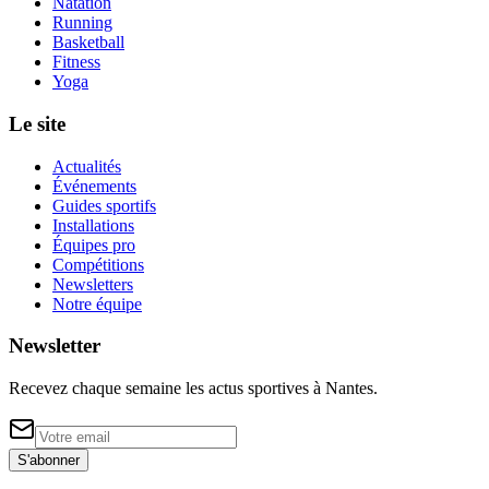
Natation
Running
Basketball
Fitness
Yoga
Le site
Actualités
Événements
Guides sportifs
Installations
Équipes pro
Compétitions
Newsletters
Notre équipe
Newsletter
Recevez chaque semaine les actus sportives à
Nantes
.
S'abonner