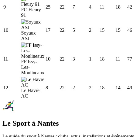
9
25
22
7
4
11
18
42
FC Fleury
91
10
17
22
5
2
15
15
46
Soyaux
ASJ
11
10
22
3
1
18
11
77
FF Issy-
Les-
Moulineaux
12
8
22
2
2
18
14
49
Le Havre
AC
Le Sport à Nantes
Le guide du sport à
Nantes
: clubs, actus, installations et événements