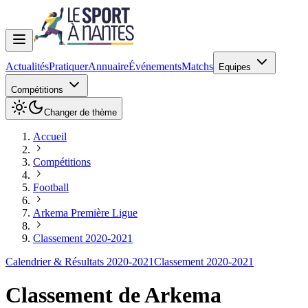
Actualités
Pratiquer
Annuaire
Événements
Matchs
Equipes
Compétitions
Changer de thème
Accueil
Compétitions
Football
Arkema Première Ligue
Classement 2020-2021
Calendrier & Résultats 2020-2021
Classement 2020-2021
Classement de
Arkema