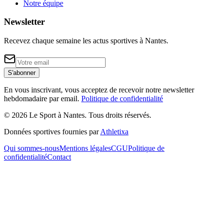
Notre équipe
Newsletter
Recevez chaque semaine les actus sportives à
Nantes
.
S'abonner
En vous inscrivant, vous acceptez de recevoir notre newsletter
hebdomadaire par email.
Politique de confidentialité
©
2026
Le Sport à Nantes
. Tous droits réservés.
Données sportives fournies par
Athletixa
Qui sommes-nous
Mentions légales
CGU
Politique de
confidentialité
Contact