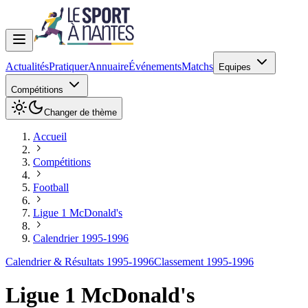
Actualités
Pratiquer
Annuaire
Événements
Matchs
Equipes
Compétitions
Changer de thème
Accueil
Compétitions
Football
Ligue 1 McDonald's
Calendrier 1995-1996
Calendrier & Résultats 1995-1996
Classement 1995-1996
Ligue 1 McDonald's