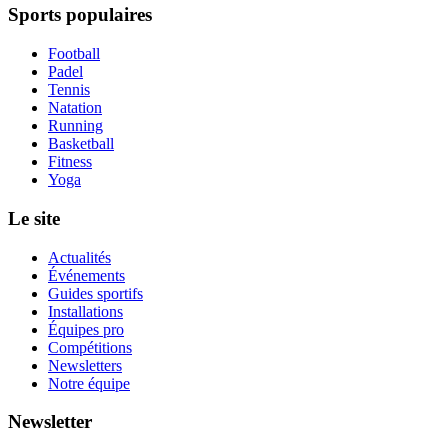
Sports populaires
Football
Padel
Tennis
Natation
Running
Basketball
Fitness
Yoga
Le site
Actualités
Événements
Guides sportifs
Installations
Équipes pro
Compétitions
Newsletters
Notre équipe
Newsletter