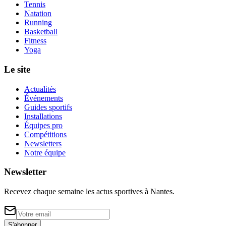
Tennis
Natation
Running
Basketball
Fitness
Yoga
Le site
Actualités
Événements
Guides sportifs
Installations
Équipes pro
Compétitions
Newsletters
Notre équipe
Newsletter
Recevez chaque semaine les actus sportives à
Nantes
.
S'abonner