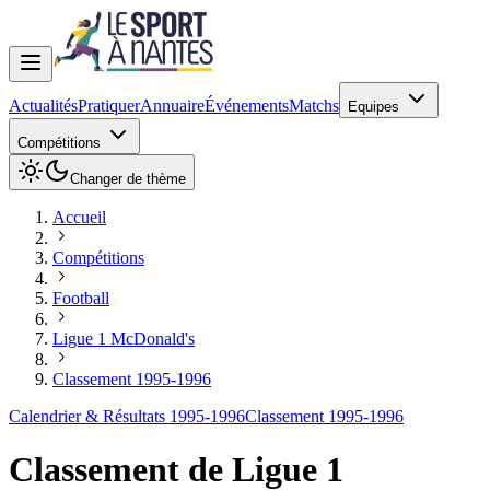
Actualités
Pratiquer
Annuaire
Événements
Matchs
Equipes
Compétitions
Changer de thème
Accueil
Compétitions
Football
Ligue 1 McDonald's
Classement 1995-1996
Calendrier & Résultats 1995-1996
Classement 1995-1996
Classement de
Ligue 1