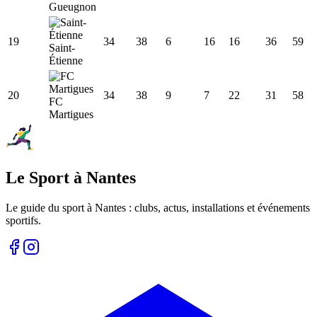
Gueugnon
19
34
38
6
16
16
36
59
Saint-
Étienne
20
34
38
9
7
22
31
58
FC
Martigues
Le Sport à Nantes
Le guide du sport à
Nantes
: clubs, actus, installations et événements
sportifs.