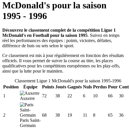
McDonald's
pour la saison
1995
-
1996
Découvrez le classement complet de la compétition Ligue 1
McDonald's en Football pour la saison 1995
. Suivez en temps
réel les performances des équipes : points, victoires, défaites,
différence de buts ou sets selon le sport.
Ce classement est mis à jour régulièrement en fonction des résultats
officiels. Il vous permet de suivre la course au titre, les places
qualificatives pour les compétitions européennes ou les play-offs,
ainsi que la lutte pour le maintien.
Classement
Ligue 1 McDonald's
pour la saison
1995
-
1996
Position
Équipe
Points
Joués
Gagnés
Nuls
Perdus
Pour
Cont
1
72
38
22
6
10
66
30
Auxerre
2
68
38
19
11
8
65
36
Paris Saint-
Germain