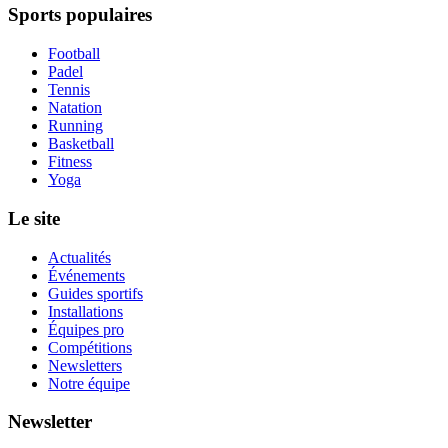
Sports populaires
Football
Padel
Tennis
Natation
Running
Basketball
Fitness
Yoga
Le site
Actualités
Événements
Guides sportifs
Installations
Équipes pro
Compétitions
Newsletters
Notre équipe
Newsletter