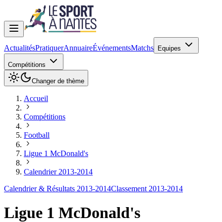
Actualités
Pratiquer
Annuaire
Événements
Matchs
Equipes
Compétitions
Changer de thème
Accueil
Compétitions
Football
Ligue 1 McDonald's
Calendrier 2013-2014
Calendrier & Résultats 2013-2014
Classement 2013-2014
Ligue 1 McDonald's