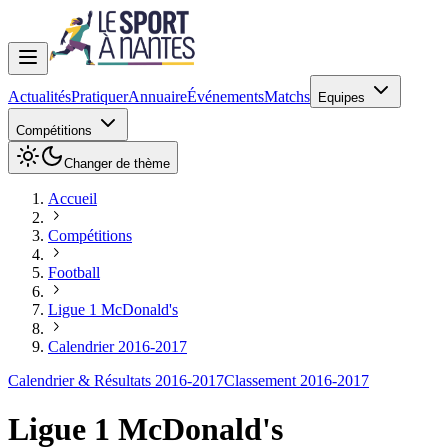
Actualités
Pratiquer
Annuaire
Événements
Matchs
Equipes
Compétitions
Changer de thème
Accueil
Compétitions
Football
Ligue 1 McDonald's
Calendrier 2016-2017
Calendrier & Résultats 2016-2017
Classement 2016-2017
Ligue 1 McDonald's