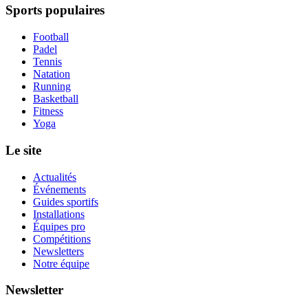
Sports populaires
Football
Padel
Tennis
Natation
Running
Basketball
Fitness
Yoga
Le site
Actualités
Événements
Guides sportifs
Installations
Équipes pro
Compétitions
Newsletters
Notre équipe
Newsletter