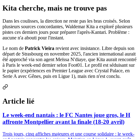
Kita cherche, mais ne trouve pas
Dans les coulisses, la direction ne reste pas les bras croisés. Selon
plusieurs sources concordantes, Waldemar Kita a exploré plusieurs
pistes ces derniers jours pour préparer l'après-Kantari. Problème :
aucune n'a abouti pour l'instant.
Le nom de
Patrick Vieira
revient avec insistance. Libre depuis son
départ de Strasbourg en novembre 2025, l'ancien international aurait
été approché via son agent Meïssa N'diaye, que Kita aurait rencontré
à Paris le week-end dernier selon Foot01. Le profil est séduisant sur
le papier (expériences en Premier League avec Crystal Palace, en
Serie A avec Gênes, puis en Ligue 1), mais rien n'est conclu.
Article lié
Le week-end nantais : le FC Nantes joue gros, le H
affronte Montpellier avant la finale (18-20 avril)
Trois jours, cinq affiches majeures et une course solidaire : le week-