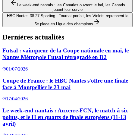
Le week-end nantais : les Canaries ouvrent le bal, les Canaris
jouent leur survie
HBC Nantes 38-27 Sporting : Tournat parfait, les Violets reprennent la
5e place en Ligue des champions
Dernières actualités
Futsal : vainqueur de la Coupe nationale en mai, le
Nantes Métropole Futsal rétrogradé en D2
01/07/2026
Coupe de France : le HBC Nantes s'offre une finale
face à Montpellier le 23 mai
17/04/2026
Le week-end nantais : Auxerre-FCN, le match à six
points, et le H en quarts de finale européens (11-13
avril)