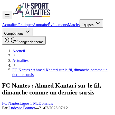
Actualités
Pratiquer
Annuaire
Événements
Matchs
Equipes
Compétitions
Changer de thème
Accueil
Actualités
FC Nantes : Ahmed Kantari sur le fil, dimanche comme un
dernier sursis
FC Nantes : Ahmed Kantari sur le fil,
dimanche comme un dernier sursis
FC Nantes
Ligue 1 McDonald's
Par
Ludovic Bonnet
—
21/02/2026 07:12