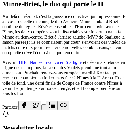
Minne-Briet, le duo qui porte le H
Au-delà du résultat, c'est la puissance collective qui impressionne. Et
au cœur de cette machine, le duo Aymeric Minne-Thibaud Briet
continue de régner. Révélés ensemble à l'Euro en janvier avec les
Bleus, les deux compères sont indissociables sur le terrain nantais.
Minne au demi-centre, Briet à l'arrière gauche (MVP de Starligue la
saison passée) : ils se connaissent par cœur, s'envoient des vidéos de
matchs entre eux pour inventer de nouvelles combinaisons, et leur
complicité crève l'écran à chaque rencontre.
Avec un
HBC Nantes invaincu en Starligue
et désormais relancé en
Ligue des champions, la saison des Violets prend une tout autre
dimension. Prochain rendez-vous européen mardi à Kolstad, puis
retour en championnat le 1er mars face à Nîmes à la H Arena. Et en
toile de fond, une demi-finale de Coupe de France contre Nîmes à
venir. Le printemps s'annonce chargé, et le H compte bien être sur
tous les fronts.
Partager:
Newsletter locale