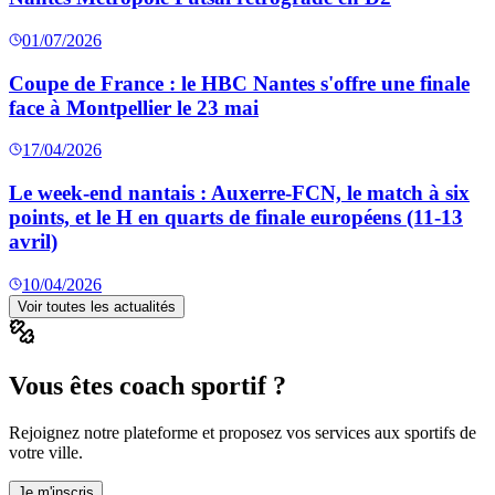
01/07/2026
Coupe de France : le HBC Nantes s'offre une finale
face à Montpellier le 23 mai
17/04/2026
Le week-end nantais : Auxerre-FCN, le match à six
points, et le H en quarts de finale européens (11-13
avril)
10/04/2026
Voir toutes les actualités
Vous êtes coach sportif ?
Rejoignez notre plateforme et proposez vos services aux sportifs de
votre ville.
Je m'inscris