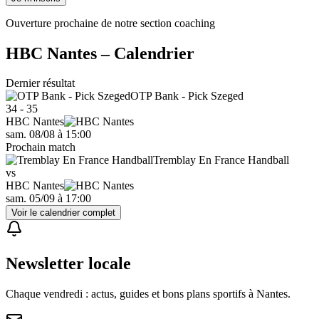
Ouverture prochaine de notre section coaching
HBC Nantes
– Calendrier
Dernier résultat
OTP Bank - Pick Szeged
34 - 35
HBC Nantes
sam. 08/08
à
15:00
Prochain match
Tremblay En France Handball
vs
HBC Nantes
sam. 05/09
à
17:00
Voir le calendrier complet
Newsletter locale
Chaque vendredi : actus, guides et bons plans sportifs à
Nantes
.