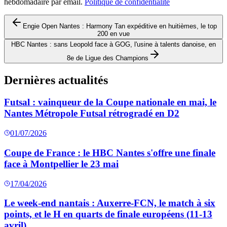
hebdomadaire par email.
Politique de confidentialité
Engie Open Nantes : Harmony Tan expéditive en huitièmes, le top
200 en vue
HBC Nantes : sans Leopold face à GOG, l'usine à talents danoise, en
8e de Ligue des Champions
Dernières actualités
Futsal : vainqueur de la Coupe nationale en mai, le
Nantes Métropole Futsal rétrogradé en D2
01/07/2026
Coupe de France : le HBC Nantes s'offre une finale
face à Montpellier le 23 mai
17/04/2026
Le week-end nantais : Auxerre-FCN, le match à six
points, et le H en quarts de finale européens (11-13
avril)