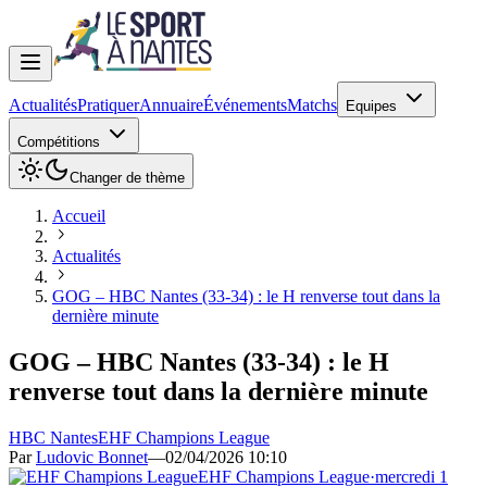
Actualités
Pratiquer
Annuaire
Événements
Matchs
Equipes
Compétitions
Changer de thème
Accueil
Actualités
GOG – HBC Nantes (33-34) : le H renverse tout dans la
dernière minute
GOG – HBC Nantes (33-34) : le H
renverse tout dans la dernière minute
HBC Nantes
EHF Champions League
Par
Ludovic Bonnet
—
02/04/2026 10:10
EHF Champions League
·
mercredi 1