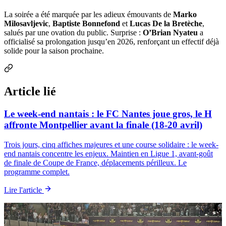
La soirée a été marquée par les adieux émouvants de
Marko
Milosavljevic
,
Baptiste Bonnefond
et
Lucas De la Bretèche
,
salués par une ovation du public. Surprise :
O’Brian Nyateu
a
officialisé sa prolongation jusqu’en 2026, renforçant un effectif déjà
solide pour la saison prochaine.
Article lié
Le week-end nantais : le FC Nantes joue gros, le H
affronte Montpellier avant la finale (18-20 avril)
Trois jours, cinq affiches majeures et une course solidaire : le week-
end nantais concentre les enjeux. Maintien en Ligue 1, avant-goût
de finale de Coupe de France, déplacements périlleux. Le
programme complet.
Lire l'article