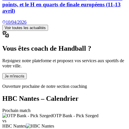
points, et le H en quarts de finale européens (11-13
avril)
10/04/2026
Voir toutes les actualités
Vous êtes coach de Handball ?
Rejoignez notre plateforme et proposez vos services aux sportifs de
votre ville.
Je m'inscris
Ouverture prochaine de notre section coaching
HBC Nantes
– Calendrier
Prochain match
OTP Bank - Pick Szeged
vs
HBC Nantes