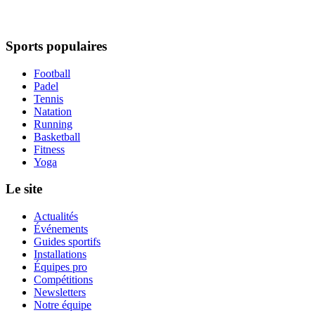
Sports populaires
Football
Padel
Tennis
Natation
Running
Basketball
Fitness
Yoga
Le site
Actualités
Événements
Guides sportifs
Installations
Équipes pro
Compétitions
Newsletters
Notre équipe