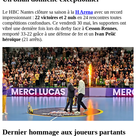
Le HBC Nantes clôture sa saison à la
H Arena
avec un record
impressionnant :
22 victoires et 2 nuls
en 24 rencontres toutes
compétitions confondues. Ce vendredi 30 mai, les supporters ont
vibré une dernière fois lors du derby face à
Cesson-Rennes
,
remporté 33-22 grâce à une défense de fer et un
Ivan Pešić
héroïque
(21 arrêts).
Dernier hommage aux joueurs partants