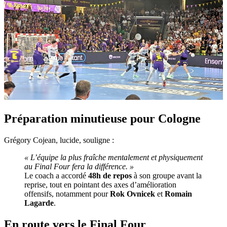
Préparation minutieuse pour Cologne
Grégory Cojean, lucide, souligne :
« L’équipe la plus fraîche mentalement et physiquement
au Final Four fera la différence. »
Le coach a accordé
48h de repos
à son groupe avant la
reprise, tout en pointant des axes d’amélioration
offensifs, notamment pour
Rok Ovnicek
et
Romain
Lagarde
.
En route vers le Final Four