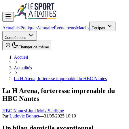
Actualités
Pratiquer
Annuaire
Événements
Matchs
Equipes
Compétitions
Changer de thème
Accueil
Actualités
La H Arena, forteresse imprenable du HBC Nantes
La H Arena, forteresse imprenable du
HBC Nantes
HBC Nantes
Liqui Moly Starligue
Par
Ludovic Bonnet
—
31/05/2025 10:10
Un bilan domicile exceptionnel