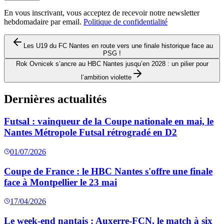
En vous inscrivant, vous acceptez de recevoir notre newsletter
hebdomadaire par email.
Politique de confidentialité
Les U19 du FC Nantes en route vers une finale historique face au
PSG !
Rok Ovnicek s’ancre au HBC Nantes jusqu’en 2028 : un pilier pour
l’ambition violette
Dernières actualités
Futsal : vainqueur de la Coupe nationale en mai, le
Nantes Métropole Futsal rétrogradé en D2
01/07/2026
Coupe de France : le HBC Nantes s'offre une finale
face à Montpellier le 23 mai
17/04/2026
Le week-end nantais : Auxerre-FCN, le match à six