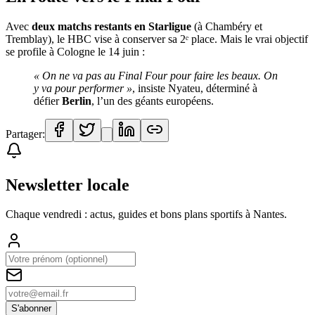
Avec
deux matchs restants en Starligue
(à Chambéry et
Tremblay), le HBC vise à conserver sa 2ᵉ place. Mais le vrai objectif
se profile à Cologne le 14 juin :
« On ne va pas au Final Four pour faire les beaux. On
y va pour performer »
, insiste Nyateu, déterminé à
défier
Berlin
, l’un des géants européens.
Partager:
Newsletter locale
Chaque vendredi : actus, guides et bons plans sportifs à
Nantes
.
S'abonner