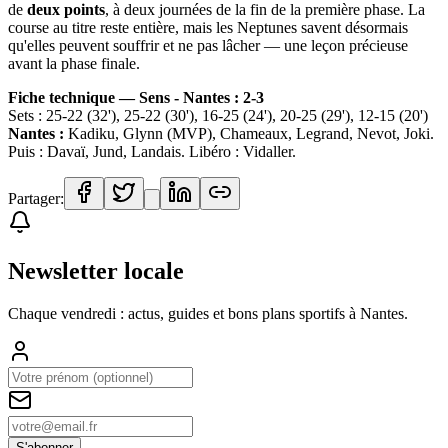
de
deux points
, à deux journées de la fin de la première phase. La
course au titre reste entière, mais les Neptunes savent désormais
qu'elles peuvent souffrir et ne pas lâcher — une leçon précieuse
avant la phase finale.
Fiche technique — Sens - Nantes : 2-3
Sets : 25-22 (32'), 25-22 (30'), 16-25 (24'), 20-25 (29'), 12-15 (20')
Nantes :
Kadiku, Glynn (MVP), Chameaux, Legrand, Nevot, Joki.
Puis : Davaï, Jund, Landais. Libéro : Vidaller.
Partager:
Newsletter locale
Chaque vendredi : actus, guides et bons plans sportifs à
Nantes
.
S'abonner