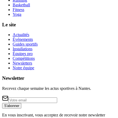
Running
Basketball
Fitness
Yoga
Le site
Actualités
Événements
Guides sportifs
Installations
Équipes pro
Compétitions
Newsletters
Notre équipe
Newsletter
Recevez chaque semaine les actus sportives à
Nantes
.
S'abonner
En vous inscrivant, vous acceptez de recevoir notre newsletter