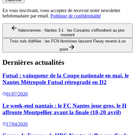
En vous inscrivant, vous acceptez de recevoir notre newsletter
hebdomadaire par email.
Politique de confidentialité
Valenciennes - Nantes 3-1 : les Corsaires s'effondrent au pire
moment
Trois nuls d'affilée : les FCN féminines laissent Fleury revenir à un
point
Dernières actualités
Futsal : vainqueur de la Coupe nationale en mai, le
Nantes Métropole Futsal rétrogradé en D2
01/07/2026
Le week-end nantais : le FC Nantes joue gros, le H
affronte Montpellier avant la finale (18-20 avril)
17/04/2026