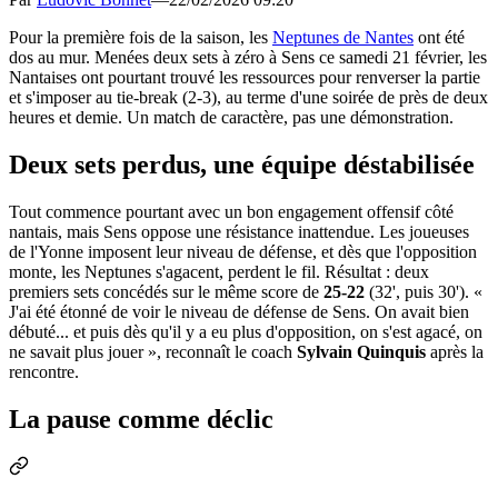
Pour la première fois de la saison, les
Neptunes de Nantes
ont été
dos au mur. Menées deux sets à zéro à Sens ce samedi 21 février, les
Nantaises ont pourtant trouvé les ressources pour renverser la partie
et s'imposer au tie-break (2-3), au terme d'une soirée de près de deux
heures et demie. Un match de caractère, pas une démonstration.
Deux sets perdus, une équipe déstabilisée
Tout commence pourtant avec un bon engagement offensif côté
nantais, mais Sens oppose une résistance inattendue. Les joueuses
de l'Yonne imposent leur niveau de défense, et dès que l'opposition
monte, les Neptunes s'agacent, perdent le fil. Résultat : deux
premiers sets concédés sur le même score de
25-22
(32', puis 30'). «
J'ai été étonné de voir le niveau de défense de Sens. On avait bien
débuté... et puis dès qu'il y a eu plus d'opposition, on s'est agacé, on
ne savait plus jouer », reconnaît le coach
Sylvain Quinquis
après la
rencontre.
La pause comme déclic