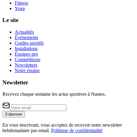
Fitness
Yoga
Le site
Actualités
Événements
Guides sportifs
Installations
Équipes pro
Compétitions
Newsletters
Notre équipe
Newsletter
Recevez chaque semaine les actus sportives à
Nantes
.
S'abonner
En vous inscrivant, vous acceptez de recevoir notre newsletter
hebdomadaire par email.
Politique de confidentialité