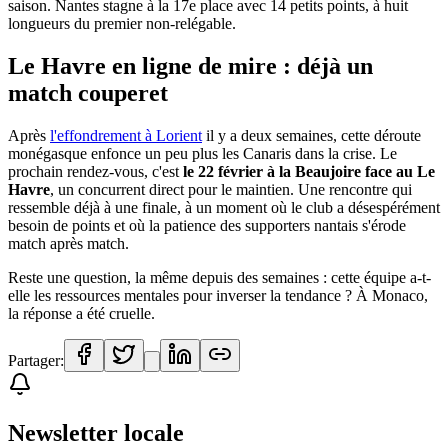
saison. Nantes stagne à la 17e place avec 14 petits points, à huit
longueurs du premier non-relégable.
Le Havre en ligne de mire : déjà un
match couperet
Après
l'effondrement à Lorient
il y a deux semaines, cette déroute
monégasque enfonce un peu plus les Canaris dans la crise. Le
prochain rendez-vous, c'est
le 22 février à la Beaujoire face au Le
Havre
, un concurrent direct pour le maintien. Une rencontre qui
ressemble déjà à une finale, à un moment où le club a désespérément
besoin de points et où la patience des supporters nantais s'érode
match après match.
Reste une question, la même depuis des semaines : cette équipe a-t-
elle les ressources mentales pour inverser la tendance ? À Monaco,
la réponse a été cruelle.
Partager:
Newsletter locale