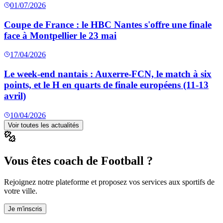
01/07/2026
Coupe de France : le HBC Nantes s'offre une finale
face à Montpellier le 23 mai
17/04/2026
Le week-end nantais : Auxerre-FCN, le match à six
points, et le H en quarts de finale européens (11-13
avril)
10/04/2026
Voir toutes les actualités
Vous êtes coach de Football ?
Rejoignez notre plateforme et proposez vos services aux sportifs de
votre ville.
Je m'inscris