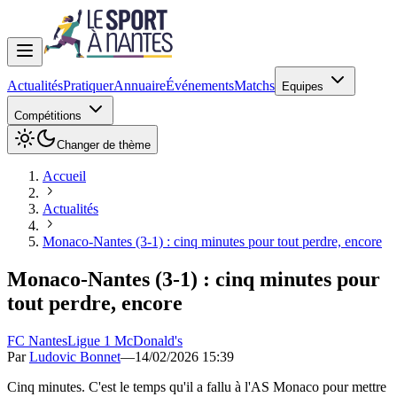
Actualités
Pratiquer
Annuaire
Événements
Matchs
Equipes
Compétitions
Changer de thème
Accueil
Actualités
Monaco-Nantes (3-1) : cinq minutes pour tout perdre, encore
Monaco-Nantes (3-1) : cinq minutes pour
tout perdre, encore
FC Nantes
Ligue 1 McDonald's
Par
Ludovic Bonnet
—
14/02/2026 15:39
Cinq minutes. C'est le temps qu'il a fallu à l'AS Monaco pour mettre