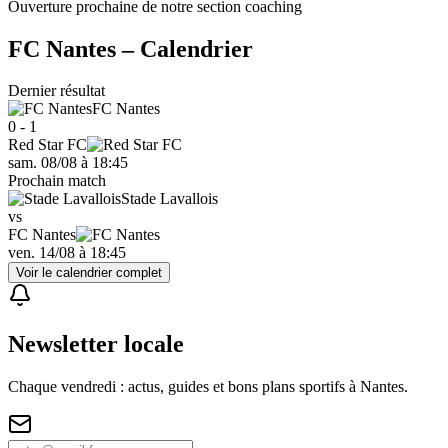
Ouverture prochaine de notre section coaching
FC Nantes
– Calendrier
Dernier résultat
FC Nantes
0 - 1
Red Star FC
sam. 08/08
à
18:45
Prochain match
Stade Lavallois
vs
FC Nantes
ven. 14/08
à
18:45
Voir le calendrier complet
Newsletter locale
Chaque vendredi : actus, guides et bons plans sportifs à
Nantes
.