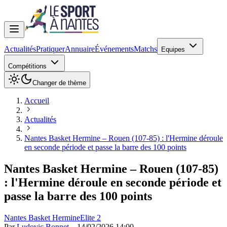
Actualités
Pratiquer
Annuaire
Événements
Matchs
Equipes
Compétitions
Changer de thème
Accueil
Actualités
Nantes Basket Hermine – Rouen (107-85) : l'Hermine déroule
en seconde période et passe la barre des 100 points
Nantes Basket Hermine – Rouen (107-85)
: l'Hermine déroule en seconde période et
passe la barre des 100 points
Nantes Basket Hermine
Elite 2
Par
Ludovic Bonnet
—
14/02/2026 14:00