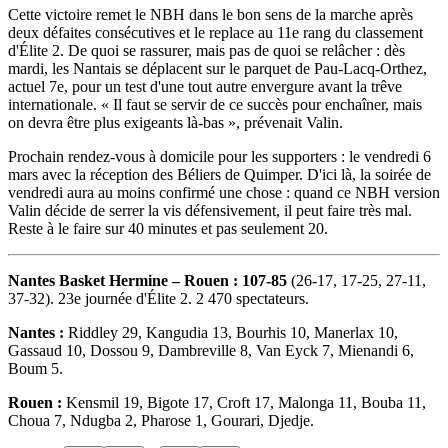
Cette victoire remet le NBH dans le bon sens de la marche après
deux défaites consécutives et le replace au 11e rang du classement
d'Élite 2. De quoi se rassurer, mais pas de quoi se relâcher : dès
mardi, les Nantais se déplacent sur le parquet de Pau-Lacq-Orthez,
actuel 7e, pour un test d'une tout autre envergure avant la trêve
internationale. « Il faut se servir de ce succès pour enchaîner, mais
on devra être plus exigeants là-bas », prévenait Valin.
Prochain rendez-vous à domicile pour les supporters : le vendredi 6
mars avec la réception des Béliers de Quimper. D'ici là, la soirée de
vendredi aura au moins confirmé une chose : quand ce NBH version
Valin décide de serrer la vis défensivement, il peut faire très mal.
Reste à le faire sur 40 minutes et pas seulement 20.
Nantes Basket Hermine – Rouen : 107-85
(26-17, 17-25, 27-11,
37-32). 23e journée d'Élite 2. 2 470 spectateurs.
Nantes :
Riddley 29, Kangudia 13, Bourhis 10, Manerlax 10,
Gassaud 10, Dossou 9, Dambreville 8, Van Eyck 7, Mienandi 6,
Boum 5.
Rouen :
Kensmil 19, Bigote 17, Croft 17, Malonga 11, Bouba 11,
Choua 7, Ndugba 2, Pharose 1, Gourari, Djedje.