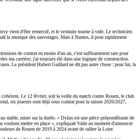
uvy vient d'être remercié, et le vestiaire tourne à vide. Le technicien
ît la musique des sauvetages. Mais à Nantes, il pose rapidement
xtensions de contrat en moins d'un an, c'est suffisamment rare pour
es ma carrière, j'ai toujours été dans une logique de construction.
Rouen. Le président Hubert Guillard ne dit pas autre chose : pour lui, la
 cohérent. Le 12 février, soit la veille du match contre Rouen, le club
otal, six joueurs sont déjà sous contrat pour la saison 2026/2027,
oyau stable, miser sur la durée. « Dylan est une pièce prépondérante de
nous voulons mettre en place », expliquait Valin au moment d'annoncer
 couleurs de Rouen de 2019 à 2024 avant de rallier la Loire.