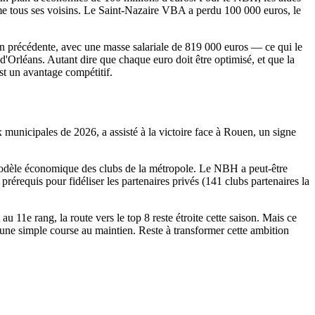
me tous ses voisins. Le Saint-Nazaire VBA a perdu 100 000 euros, le
on précédente, avec une masse salariale de 819 000 euros — ce qui le
d'Orléans. Autant dire que chaque euro doit être optimisé, et que la
est un avantage compétitif.
municipales de 2026, a assisté à la victoire face à Rouen, un signe
u modèle économique des clubs de la métropole. Le NBH a peut-être
n prérequis pour fidéliser les partenaires privés (141 clubs partenaires la
 11e rang, la route vers le top 8 reste étroite cette saison. Mais ce
qu'une simple course au maintien. Reste à transformer cette ambition