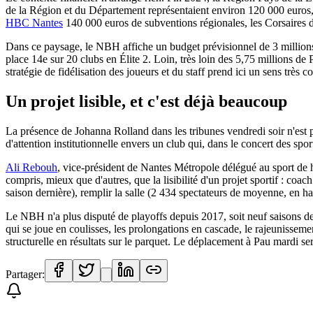
de la Région et du Département représentaient environ 120 000 euros,
HBC Nantes
140 000 euros de subventions régionales, les Corsaires
Dans ce paysage, le NBH affiche un budget prévisionnel de 3 millions
place 14e sur 20 clubs en Élite 2. Loin, très loin des 5,75 millions de
stratégie de fidélisation des joueurs et du staff prend ici un sens très 
Un projet lisible, et c'est déjà beaucoup
La présence de Johanna Rolland dans les tribunes vendredi soir n'est 
d'attention institutionnelle envers un club qui, dans le concert des sports
Ali Rebouh
, vice-président de Nantes Métropole délégué au sport de h
compris, mieux que d'autres, que la lisibilité d'un projet sportif : coach
saison dernière), remplir la salle (2 434 spectateurs de moyenne, en ha
Le NBH n'a plus disputé de playoffs depuis 2017, soit neuf saisons de d
qui se joue en coulisses, les prolongations en cascade, le rajeunisseme
structurelle en résultats sur le parquet. Le déplacement à Pau mardi se
Partager: