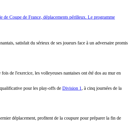
inale de Coupe de France, déplacements périlleux. Le programme
 nantais, satisfait du sérieux de ses joueurs face à un adversaire promis
 fois de l'exercice, les volleyeuses nantaises ont été dos au mur en
 qualificative pour les play-offs de
Division 1
, à cinq journées de la
rnier déplacement, profitent de la coupure pour préparer la fin de