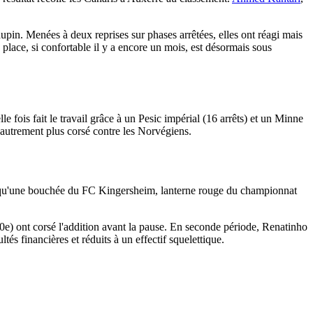
upin. Menées à deux reprises sur phases arrêtées, elles ont réagi mais
place, si confortable il y a encore un mois, est désormais sous
e fois fait le travail grâce à un Pesic impérial (16 arrêts) et un Minne
 autrement plus corsé contre les Norvégiens.
 qu'une bouchée du FC Kingersheim, lanterne rouge du championnat
10e) ont corsé l'addition avant la pause. En seconde période, Renatinho
és financières et réduits à un effectif squelettique.