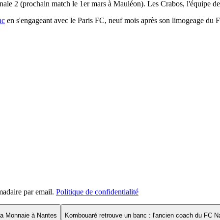
onale 2 (prochain match le 1er mars à Mauléon). Les Crabos, l'équipe de
nc
en s'engageant avec le Paris FC, neuf mois après son limogeage du FC
madaire par email.
Politique de confidentialité
e la Monnaie à Nantes
Kombouaré retrouve un banc : l'ancien coach du FC N