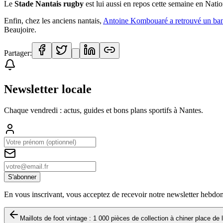
Le
Stade Nantais rugby
est lui aussi en repos cette semaine en Nati
Enfin, chez les anciens nantais,
Antoine Kombouaré a retrouvé un ba
Beaujoire.
Partager:
Newsletter locale
Chaque vendredi : actus, guides et bons plans sportifs à
Nantes
.
S'abonner
En vous inscrivant, vous acceptez de recevoir notre newsletter hebdo
Maillots de foot vintage : 1 000 pièces de collection à chiner place d