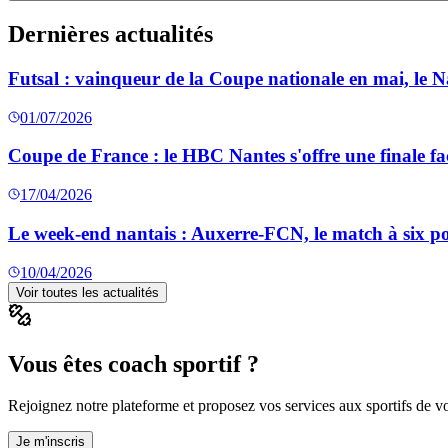
Dernières actualités
Futsal : vainqueur de la Coupe nationale en mai, le 
01/07/2026
Coupe de France : le HBC Nantes s'offre une finale fa
17/04/2026
Le week-end nantais : Auxerre-FCN, le match à six poin
10/04/2026
Voir toutes les actualités
Vous êtes coach sportif ?
Rejoignez notre plateforme et proposez vos services aux sportifs de vot
Je m'inscris